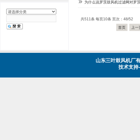
为什么说罗茨鼓风机过滤网对罗
共511条 每页10条 页次：48/52
首页
上一
山东三叶鼓风机厂有限
技术支持