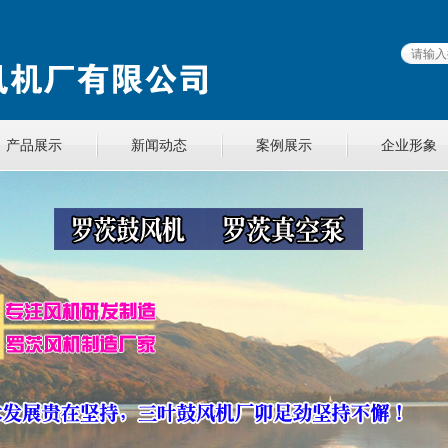
产品展示
新闻动态
案例展示
企业形象