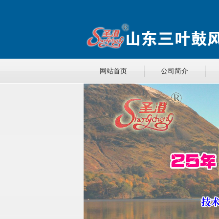
网站首页
公司简介