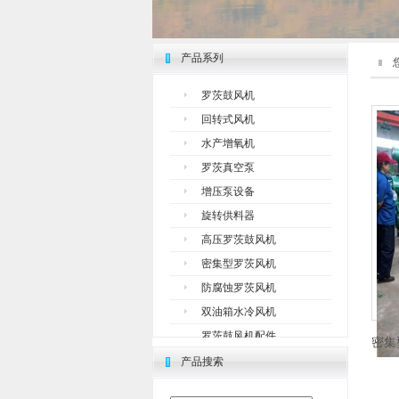
产品系列
罗茨鼓风机
回转式风机
水产增氧机
罗茨真空泵
增压泵设备
旋转供料器
高压罗茨鼓风机
密集型罗茨风机
防腐蚀罗茨风机
双油箱水冷风机
罗茨鼓风机配件
密集
多级离心鼓风机
产品搜索