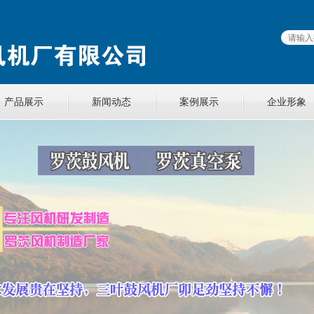
产品展示
新闻动态
案例展示
企业形象