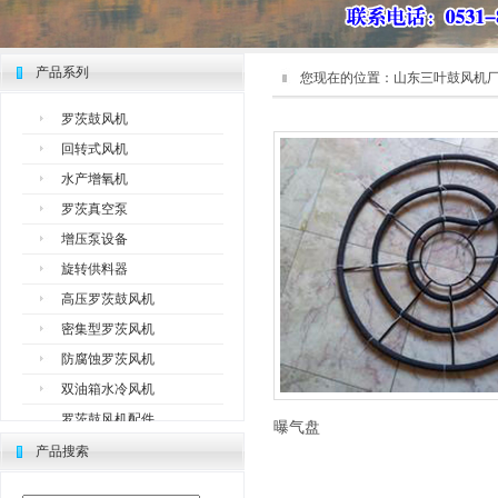
产品系列
您现在的位置：
山东三叶鼓风机
罗茨鼓风机
回转式风机
水产增氧机
罗茨真空泵
增压泵设备
旋转供料器
高压罗茨鼓风机
密集型罗茨风机
防腐蚀罗茨风机
双油箱水冷风机
罗茨鼓风机配件
曝气盘
多级离心鼓风机
产品搜索